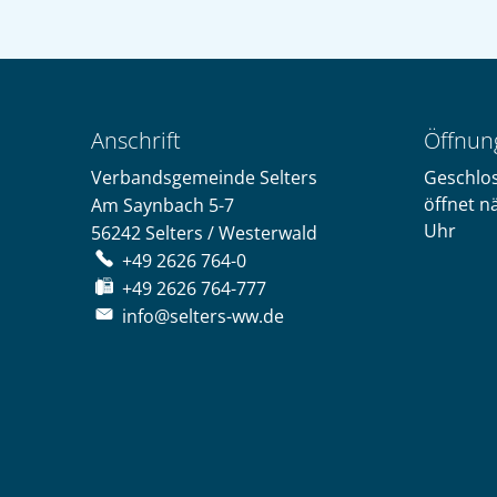
Anschrift
Öffnun
Verbandsgemeinde Selters
Klicken,
Geschlo
öffnet n
Am Saynbach 5-7
Uhr
56242
Selters / Westerwald
+49 2626 764-0
+49 2626 764-777
info@selters-ww.de