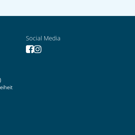
Social Media
)
eiheit