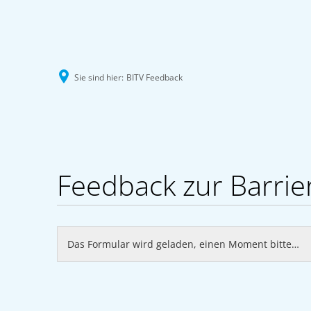
Sie sind hier:
BITV Feedback
BITV
Feedback
Feedback zur Barrier
Das Formular wird geladen, einen Moment bitte…