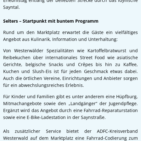
Erlebnistag entlang der beliebten Strecke durch das idyllische
Sayntal.
Selters – Startpunkt mit buntem Programm
Rund um den Marktplatz erwartet die Gäste ein vielfältiges
Angebot aus Kulinarik, Information und Unterhaltung:
Von Westerwälder Spezialitäten wie Kartoffelbratwurst und
Reibekuchen über internationales Street Food wie asiatische
Gerichte, belgische Snacks und Crêpes bis hin zu Kaffee,
Kuchen und Slush-Eis ist für jeden Geschmack etwas dabei.
Auch die örtlichen Vereine, Einrichtungen und Anbieter sorgen
für ein abwechslungsreiches Erlebnis.
Für Kinder und Familien gibt es unter anderem eine Hüpfburg,
Mitmachangebote sowie den „Landgänger“ der Jugendpflege.
Ergänzt wird das Angebot durch eine Fahrrad-Reparaturstation
sowie eine E-Bike-Ladestation in der Saynstraße.
Als zusätzlicher Service bietet der ADFC-Kreisverband
Westerwald auf dem Marktplatz eine Fahrrad-Codierung zum