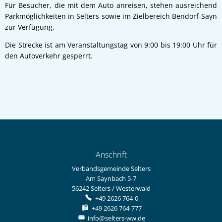
Für Besucher, die mit dem Auto anreisen, stehen ausreichend
Parkmöglichkeiten in Selters sowie im Zielbereich Bendorf-Sayn
zur Verfügung.
Die Strecke ist am Veranstaltungstag von 9:00 bis 19:00 Uhr für
den Autoverkehr gesperrt.
Anschrift
Verbandsgemeinde Selters
Am Saynbach 5-7
56242
Selters / Westerwald
+49 2626 764-0
+49 2626 764-777
info@selters-ww.de