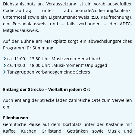
Diebstahlschutz an. Voraussetzung ist ein vorab ausgefüllter
Codierauftrag unter adfc-bonn.de/codierung/koblenz-
untermosel sowie ein Eigentumsnachweis (z.B. Kaufrechnung),
ein Personalausweis und – falls vorhanden – der ADFC-
Mitgliedsausweis.
Auf der Bühne am Marktplatz sorgt ein abwechslungsreiches
Programm für Stimmung:
ca. 11:00 – 13:30 Uhr: Musikverein Herschbach
ca. 14:00 – 18:00 Uhr: „Musikmoment“ Unplugged
Tanzgruppen Verbandsgemeinde Selters
Entlang der Strecke – Vielfalt in jedem Ort
Auch entlang der Strecke laden zahlreiche Orte zum Verweilen
ein:
Ellenhausen
Gemütliche Pause auf dem Dorfplatz unter der Kastanie mit
Kaffee, Kuchen, Grillstand, Getränken sowie Musik und