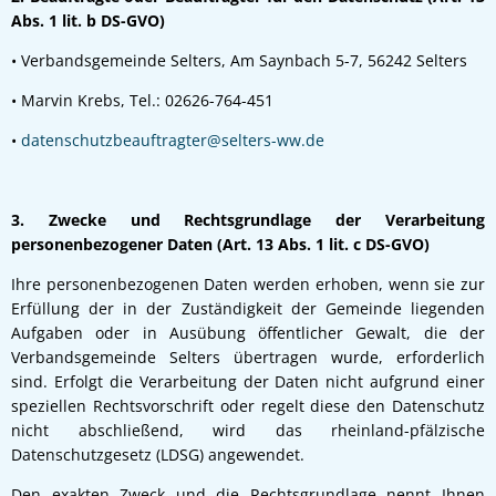
Abs. 1 lit. b DS-GVO)
• Verbandsgemeinde Selters, Am Saynbach 5-7, 56242 Selters
• Marvin Krebs, Tel.: 02626-764-451
•
datenschutzbeauftragter@selters-ww.de
3. Zwecke und Rechtsgrundlage der Verarbeitung
personenbezogener Daten (Art. 13 Abs. 1 lit. c DS-GVO)
Ihre personenbezogenen Daten werden erhoben, wenn sie zur
Erfüllung der in der Zuständigkeit der Gemeinde liegenden
Aufgaben oder in Ausübung öffentlicher Gewalt, die der
Verbandsgemeinde Selters übertragen wurde, erforderlich
sind. Erfolgt die Verarbeitung der Daten nicht aufgrund einer
speziellen Rechtsvorschrift oder regelt diese den Datenschutz
nicht abschließend, wird das rheinland-pfälzische
Datenschutzgesetz (LDSG) angewendet.
Den exakten Zweck und die Rechtsgrundlage nennt Ihnen