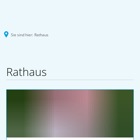
Sie sind hier:
Rathaus
Rathaus
Rathaus