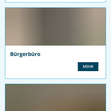
Bürgerbüro
MEHR