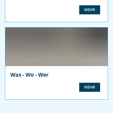
MEHR
Was - Wo - Wer
MEHR