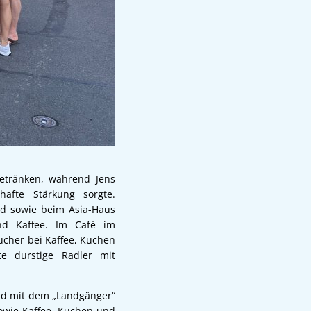
Getränken, während Jens
hafte Stärkung sorgte.
ood sowie beim Asia-Haus
und Kaffee. Im Café im
cher bei Kaffee, Kuchen
e durstige Radler mit
ud mit dem „Landgänger“
owie Kaffee, Kuchen und