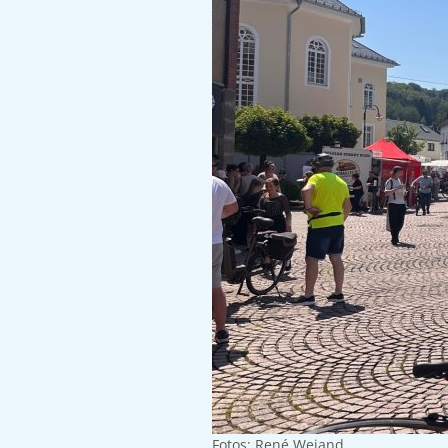
Fotos: René Weiand