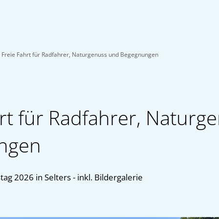
Freie Fahrt für Radfahrer, Naturgenuss und Begegnungen
hrt für Radfahrer, Naturg
ngen
tag 2026 in Selters - inkl. Bildergalerie