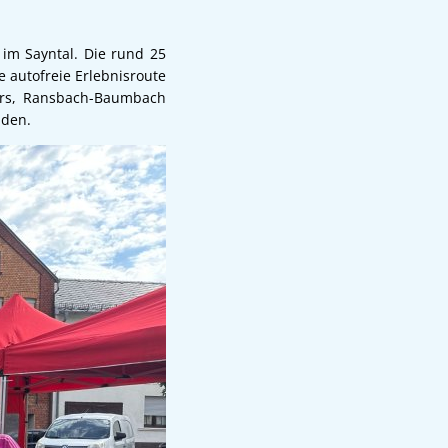
 im Sayntal. Die rund 25
e autofreie Erlebnisroute
ters, Ransbach-Baumbach
aden.