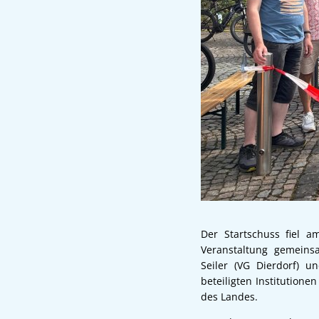
Der Startschuss fiel a
Veranstaltung gemeins
Seiler (VG Dierdorf) u
beteiligten Institution
des Landes.