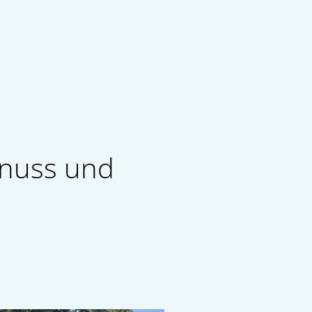
Seite einstellen
enuss und