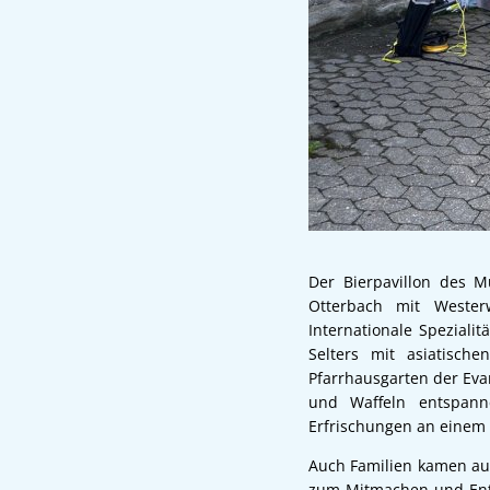
Der Bierpavillon des M
Otterbach mit Westerw
Internationale Speziali
Selters mit asiatisch
Pfarrhausgarten der Ev
und Waffeln entspann
Erfrischungen an einem 
Auch Familien kamen au
zum Mitmachen und Entd