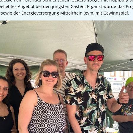
 beliebtes Angebot bei den jüngsten Gästen. Ergänzt wurde das P
owie der Energieversorgung Mittelrhein (evm) mit Gewinnspiel.