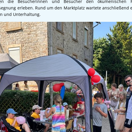
en die Besucherinnen und Besucher den ökumenischen Fah
segnung erleben. Rund um den Marktplatz wartete anschließend ei
on und Unterhaltung.