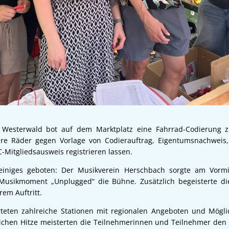
 Westerwald bot auf dem Marktplatz eine Fahrrad-Codierung z
ihre Räder gegen Vorlage von Codierauftrag, Eigentumsnachweis
-Mitgliedsausweis registrieren lassen.
einiges geboten: Der Musikverein Herschbach sorgte am Vorm
usikmoment „Unplugged“ die Bühne. Zusätzlich begeisterte di
rem Auftritt.
rteten zahlreiche Stationen mit regionalen Angeboten und Mögli
ichen Hitze meisterten die Teilnehmerinnen und Teilnehmer den