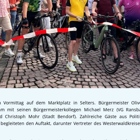
m Vormittag auf dem Marktplatz in Selters. Bürgermeister Oliv
am mit seinen Bürgermeisterkollegen Michael Merz (VG Rans
nd Christoph Mohr (Stadt Bendorf). Zahlreiche Gäste aus Poli
en begleiteten den Auftakt, darunter Vertreter des Westerwaldkrei