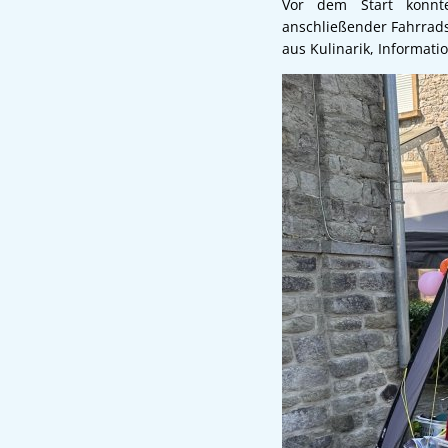
Vor dem Start konnt
anschließender Fahrrad
aus Kulinarik, Informati