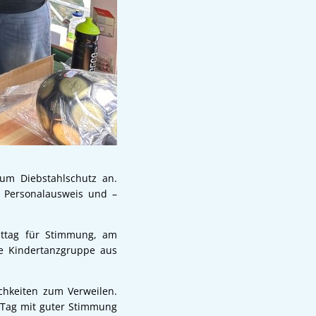
um Diebstahlschutz an.
, Personalausweis und –
ittag für Stimmung, am
e Kindertanzgruppe aus
chkeiten zum Verweilen.
 Tag mit guter Stimmung