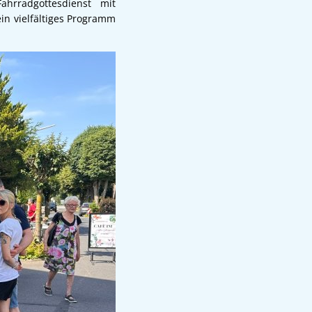
rradgottesdienst mit
n vielfältiges Programm