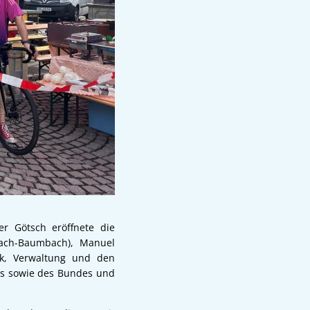
er Götsch eröffnete die
bach-Baumbach), Manuel
tik, Verwaltung und den
ses sowie des Bundes und