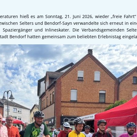
aturen hieß es am Sonntag, 21. Juni 2026, wieder „freie Fahrt“
zwischen Selters und Bendorf-Sayn verwandelte sich erneut in ein
n, Spaziergänger und Inlineskater. Die Verbandsgemeinden Sel
Stadt Bendorf hatten gemeinsam zum beliebten Erlebnistag eingel