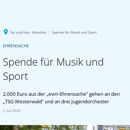
Sie sind hier:
Aktuelles
Spende für Musik und Sport
EHRENSACHE
Spende für Musik und
Sport
2.000 Euro aus der „evm-Ehrensache“ gehen an den
„TSG Westerwald“ und an drei Jugendorchester
3. Juli 2026