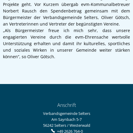
Projekte geht. Vor Kurzem übergab evm-Kommunalbetreuer
Norbert Rausch den Spendenbetrag gemeinsam mit dem
Bürgermeister der Verbandsgemeinde Selters, Oliver Götsch,
an Vertreterinnen und Vertreter der begünstigten Vereine.
„Als Bürgermeister freue ich mich sehr, dass unsere
engagierten Vereine durch die evm‑Ehrensache wertvolle
Unterstützung erhalten und damit ihr kulturelles, sportliches
und soziales Wirken in unserer Gemeinde weiter stärken
können“, so Oliver Götsch.
Anschrift
Verbandsgemeinde Selters
Am Saynbach 5-7
56242
Selters / Westerwald
+49 2626 764-0