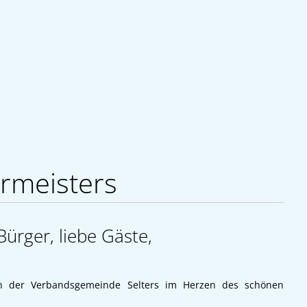
rmeisters
ürger, liebe Gäste,
in der Verbandsgemeinde Selters im Herzen des schönen