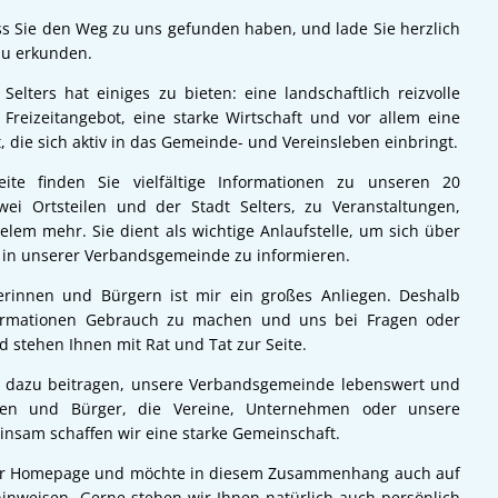
ss Sie den Weg zu uns gefunden haben, und lade Sie herzlich
zu erkunden.
elters hat einiges zu bieten: eine landschaftlich reizvolle
Freizeitangebot, eine starke Wirtschaft und vor allem eine
, die sich aktiv in das Gemeinde- und Vereinsleben einbringt.
eite finden Sie vielfältige Informationen zu unseren 20
ei Ortsteilen und der Stadt Selters, zu Veranstaltungen,
elem mehr. Sie dient als wichtige Anlaufstelle, um sich über
 in unserer Verbandsgemeinde zu informieren.
rinnen und Bürgern ist mir ein großes Anliegen. Deshalb
Informationen Gebrauch zu machen und uns bei Fragen oder
d stehen Ihnen mit Rat und Tat zur Seite.
ag dazu beitragen, unsere Verbandsgemeinde lebenswert und
nnen und Bürger, die Vereine, Unternehmen oder unsere
insam schaffen wir eine starke Gemeinschaft.
rer Homepage und möchte in diesem Zusammenhang auch auf
inweisen. Gerne stehen wir Ihnen natürlich auch persönlich