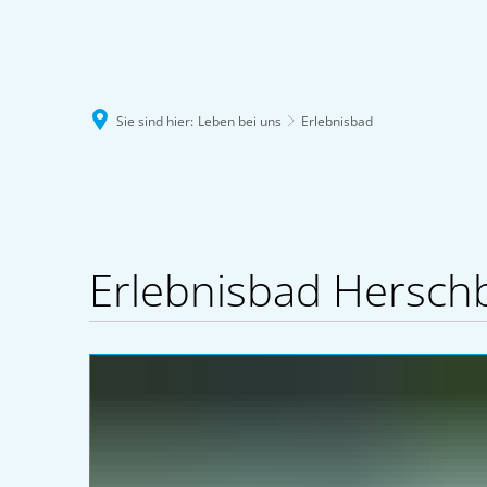
Sie sind hier:
Leben bei uns
Erlebnisbad
Erlebnisbad
Erlebnisbad Hersch