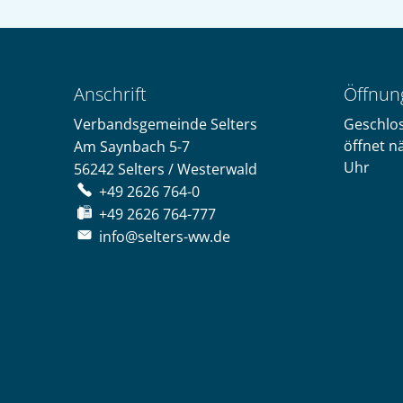
Anschrift
Öffnun
Verbandsgemeinde Selters
Klicken,
Geschlo
öffnet n
Am Saynbach 5-7
Uhr
56242
Selters / Westerwald
+49 2626 764-0
+49 2626 764-777
info@selters-ww.de