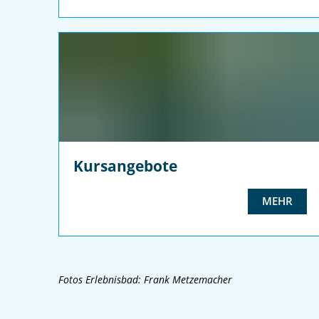
Kursangebote
MEHR
Fotos Erlebnisbad: Frank Metzemacher